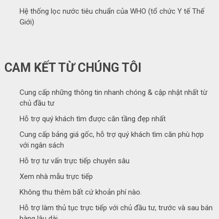
Hệ thống lọc nước tiêu chuẩn của WHO (tổ chức Y tế Thế
Giới)
CAM KẾT TỪ CHÚNG TÔI
Cung cấp những thông tin nhanh chóng & cập nhật nhất từ
chủ đầu tư
Hỗ trợ quý khách tìm được căn tầng đẹp nhất
Cung cấp bảng giá gốc, hỗ trợ quý khách tìm căn phù hợp
với ngân sách
Hỗ trợ tư vấn trực tiếp chuyên sâu
Xem nhà mẫu trực tiếp
Không thu thêm bất cứ khoản phí nào.
Hỗ trợ làm thủ tục trực tiếp với chủ đầu tư, trước và sau bán
hàng lâu dài.