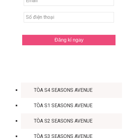
Đăng kí ngay
TÒA CĂN HỘ
TÒA S4 SEASONS AVENUE
TÒA S1 SEASONS AVENUE
TÒA S2 SEASONS AVENUE
TÒA S3 SEASONS AVENUE