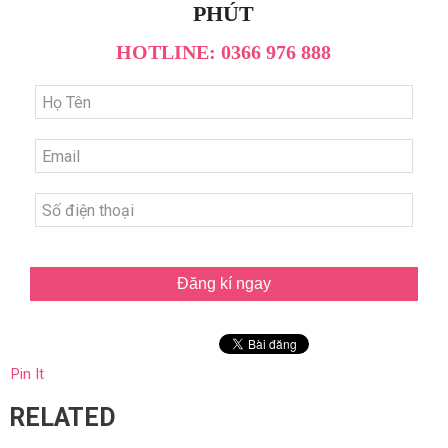
PHÚT
HOTLINE: 0366 976 888
Đăng kí ngay
Pin It
RELATED