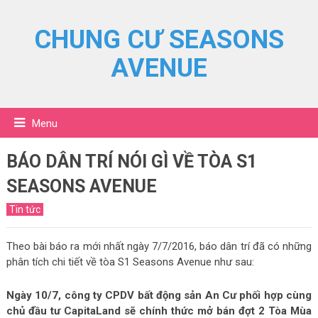
CHUNG CƯ SEASONS
AVENUE
Menu
BÁO DÂN TRÍ NÓI GÌ VỀ TÒA S1
SEASONS AVENUE
Tin tức
Theo bài báo ra mới nhất ngày 7/7/2016, báo dân trí đã có những
phân tích chi tiết về tòa S1 Seasons Avenue như sau:
Ngày 10/7, công ty CPDV bất động sản An Cư phối hợp cùng
chủ đầu tư CapitaLand sẽ chính thức mở bán đợt 2 Tòa Mùa