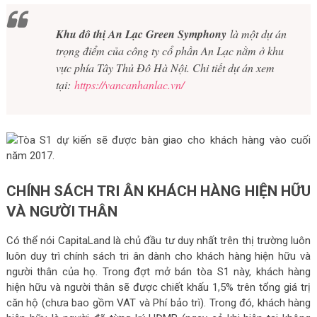
Khu đô thị An Lạc Green Symphony
là một dự án
trọng điểm của công ty cổ phần An Lạc nằm ở khu
vực phía Tây Thủ Đô Hà Nội. Chi tiết dự án xem
tại:
https://vancanhanlac.vn/
CHÍNH SÁCH TRI ÂN KHÁCH HÀNG HIỆN HỮU
VÀ NGƯỜI THÂN
Có thể nói CapitaLand là chủ đầu tư duy nhất trên thị trường luôn
luôn duy trì chính sách tri ân dành cho khách hàng hiện hữu và
người thân của họ. Trong đợt mở bán tòa S1 này, khách hàng
hiện hữu và người thân sẽ được chiết khấu 1,5% trên tổng giá trị
căn hộ (chưa bao gồm VAT và Phí bảo trì). Trong đó, khách hàng