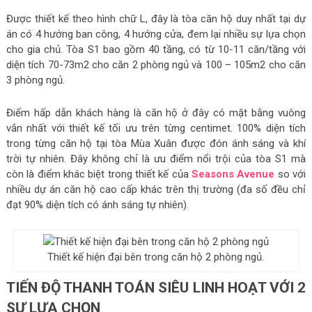
Được thiết kế theo hình chữ L, đây là tòa căn hộ duy nhất tại dự
án có 4 hướng ban công, 4 hướng cửa, đem lại nhiều sự lựa chọn
cho gia chủ. Tòa S1 bao gồm 40 tầng, có từ 10-11 căn/tầng với
diện tích 70-73m2 cho căn 2 phòng ngủ và 100 – 105m2 cho căn
3 phòng ngủ.
Điểm hấp dẫn khách hàng là căn hộ ở đây có mặt bằng vuông
vắn nhất với thiết kế tối ưu trên từng centimet. 100% diện tích
trong từng căn hộ tại tòa Mùa Xuân được đón ánh sáng và khí
trời tự nhiên. Đây không chỉ là ưu điểm nổi trội của tòa S1 mà
còn là điểm khác biệt trong thiết kế của
Seasons Avenue
so với
nhiều dự án căn hộ cao cấp khác trên thị trường (đa số đều chỉ
đạt 90% diện tích có ánh sáng tự nhiên).
Thiết kế hiện đại bên trong căn hộ 2 phòng ngủ.
TIẾN ĐỘ THANH TOÁN SIÊU LINH HOẠT VỚI 2
SỰ LỰA CHỌN