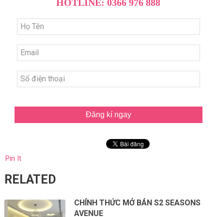
HOTLINE: 0366 976 888
Đăng kí ngay
Pin It
RELATED
CHÍNH THỨC MỞ BÁN S2 SEASONS
AVENUE