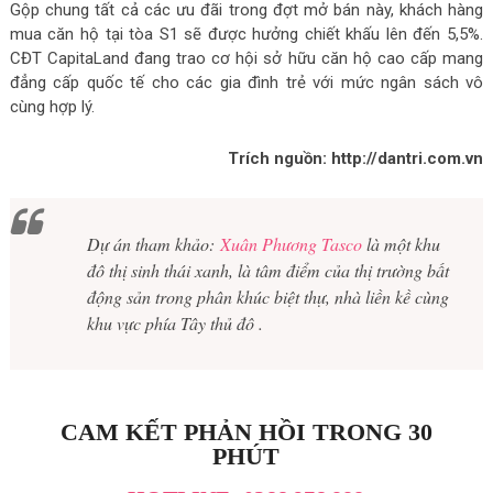
Gộp chung tất cả các ưu đãi trong đợt mở bán này, khách hàng
mua căn hộ tại tòa S1 sẽ được hưởng chiết khấu lên đến 5,5%.
CĐT CapitaLand đang trao cơ hội sở hữu căn hộ cao cấp mang
đẳng cấp quốc tế cho các gia đình trẻ với mức ngân sách vô
cùng hợp lý.
Trích nguồn: http://dantri.com.vn
Dự án tham khảo:
Xuân Phương Tasco
là một khu
đô thị sinh thái xanh, là tâm điểm của thị trường bất
động sản trong phân khúc biệt thự, nhà liền kề cùng
khu vực phía Tây thủ đô .
CAM KẾT PHẢN HỒI TRONG 30
PHÚT