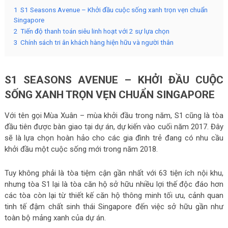
1
S1 Seasons Avenue – Khởi đầu cuộc sống xanh trọn vẹn chuẩn
Singapore
2
Tiến độ thanh toán siêu linh hoạt với 2 sự lựa chọn
3
Chính sách tri ân khách hàng hiện hữu và người thân
S1 SEASONS AVENUE – KHỞI ĐẦU CUỘC
SỐNG XANH TRỌN VẸN CHUẨN SINGAPORE
Với tên gọi Mùa Xuân – mùa khởi đầu trong năm, S1 cũng là tòa
đầu tiên được bàn giao tại dự án, dự kiến vào cuối năm 2017. Đây
sẽ là lựa chọn hoàn hảo cho các gia đình trẻ đang có nhu cầu
khởi đầu một cuộc sống mới trong năm 2018.
Tuy không phải là tòa tiệm cận gần nhất với 63 tiện ích nội khu,
nhưng tòa S1 lại là tòa căn hộ sở hữu nhiều lợi thế độc đáo hơn
các tòa còn lại từ thiết kế căn hộ thông minh tối ưu, cảnh quan
tinh tế đậm chất sinh thái Singapore đến việc sở hữu gần như
toàn bộ mảng xanh của dự án.