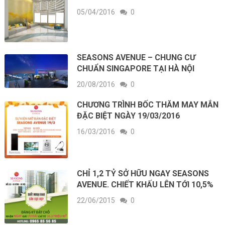
05/04/2016
0
SEASONS AVENUE – CHUNG CƯ
CHUẨN SINGAPORE TẠI HÀ NỘI
20/08/2016
0
CHƯƠNG TRÌNH BỐC THĂM MAY MẮN
ĐẶC BIỆT NGÀY 19/03/2016
16/03/2016
0
CHỈ 1,2 TỶ SỞ HỮU NGAY SEASONS
AVENUE. CHIẾT KHẤU LÊN TỚI 10,5%
22/06/2015
0