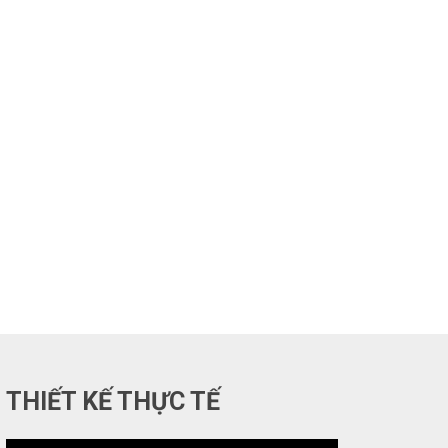
I
THIẾT KẾ THỰC TẾ