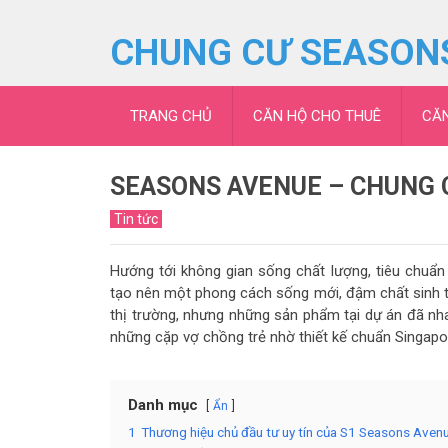
CHUNG CƯ SEASON
TRANG CHỦ
CĂN HỘ CHO THUÊ
CĂ
SEASONS AVENUE – CHUNG C
Tin tức
Hướng tới không gian sống chất lượng, tiêu chuẩn
tạo nên một phong cách sống mới, đậm chất sinh t
thị trường, nhưng những sản phẩm tại dự án đã nha
những cặp vợ chồng trẻ nhờ thiết kế chuẩn Singapo
Danh mục
Ẩn
1
Thương hiệu chủ đầu tư uy tín của S1 Seasons Aven