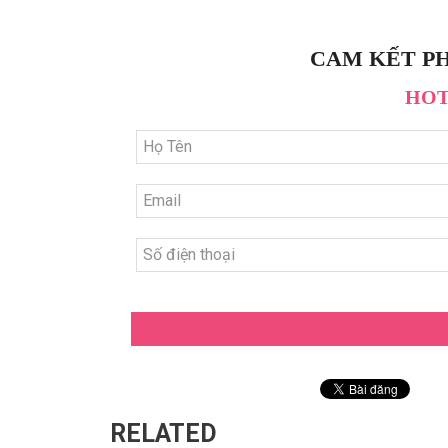
CAM KẾT PH
HOTL
RELATED