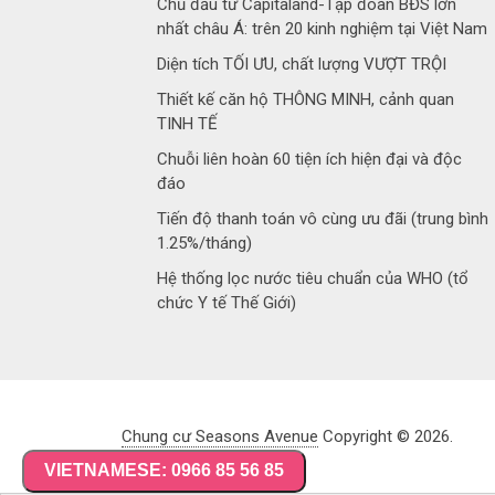
Chủ đầu tư Capitaland-Tập đoàn BĐS lớn
nhất châu Á: trên 20 kinh nghiệm tại Việt Nam
Diện tích TỐI ƯU, chất lượng VƯỢT TRỘI
Thiết kế căn hộ THÔNG MINH, cảnh quan
TINH TẾ
Chuỗi liên hoàn 60 tiện ích hiện đại và độc
đáo
Tiến độ thanh toán vô cùng ưu đãi (trung bình
1.25%/tháng)
Hệ thống lọc nước tiêu chuẩn của WHO (tổ
chức Y tế Thế Giới)
Chung cư Seasons Avenue
Copyright © 2026.
VIETNAMESE: 0966 85 56 85