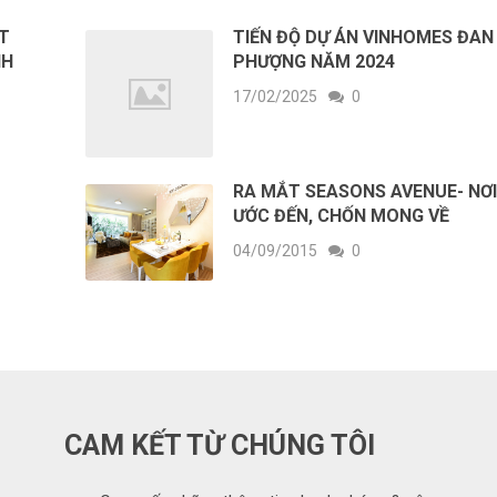
ẾT
TIẾN ĐỘ DỰ ÁN VINHOMES ĐAN
NH
PHƯỢNG NĂM 2024
17/02/2025
0
RA MẮT SEASONS AVENUE- NƠ
ƯỚC ĐẾN, CHỐN MONG VỀ
04/09/2015
0
CAM KẾT TỪ CHÚNG TÔI