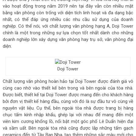
vào hoạt động trong năm 2019 nên tại đây vẫn còn nhiều mặt
bằng văn phòng còn trống với diện tích linh hoạt và đa dạng bậc
nhất, có thể đáp ứng nhiều các nhu cầu sử dụng của doanh
nghiệp. Có thể nói, với chất lượng văn phòng hạng A, Doji Tower
chính là một trong những sự lựa chọn tốt nhất dành cho những
doanh nghiệp lớn xây dựng văn phòng hay trụ sở, văn phòng đại
diện.
Doji Tower
Chất lượng văn phòng hoàn hảo tại Doji Tower được đánh giá vô
cùng cao nhờ vào thiết kế bên trong và bên ngoài của tòa nhà.
Được biết, thiết kế tại Doji Tower được mang đến cho khách hàng
bởi đơn vị thiết kế hàng đầu, cùng với đó là sự đầu tư vô cùng về
nguyên vật liệu. Cụ thể, bên ngoài tòa nhà được trang bị hàng
chục tấm kính nhập khẩu, ghép lại với nhau để mang đến một
viên kim cương khổng lồ, nổi bật một góc phố Lê Duẩn hiện đại
và sầm uất. Bên ngoài tòa nhà cũng được lắp những tấm gạch
ceramics đến từ Tây Ban Nha, tạo thêm những sắc màu mới cho