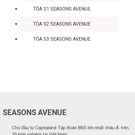
TÒA S1 SEASONS AVENUE
TÒA S2 SEASONS AVENUE
TÒA S3 SEASONS AVENUE
SEASONS AVENUE
Chủ đầu tư Capitaland-Tập đoàn BĐS lớn nhất châu Á: trên
20 kinh nghiệm tại Việt Nam