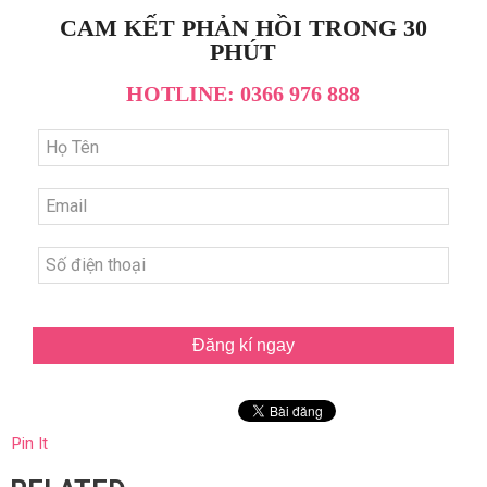
CAM KẾT PHẢN HỒI TRONG 30
PHÚT
HOTLINE: 0366 976 888
Đăng kí ngay
Pin It