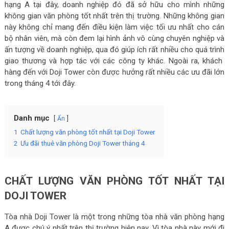
hạng A tại đây, doanh nghiệp đó đã sở hữu cho mình những
không gian văn phòng tốt nhất trên thị trường. Những không gian
này không chỉ mang đến điều kiện làm việc tối ưu nhất cho cán
bộ nhân viên, mà còn đem lại hình ảnh vô cùng chuyên nghiệp và
ấn tượng về doanh nghiệp, qua đó giúp ích rất nhiều cho quá trình
giao thương và hợp tác với các công ty khác. Ngoài ra, khách
hàng đến với Doji Tower còn được hưởng rất nhiều các ưu đãi lớn
trong tháng 4 tới đây.
Danh mục
Ẩn
1
Chất lượng văn phòng tốt nhất tại Doji Tower
2
Ưu đãi thuê văn phòng Doji Tower tháng 4
CHẤT LƯỢNG VĂN PHÒNG TỐT NHẤT TẠI
DOJI TOWER
Tòa nhà Doji Tower là một trong những tòa nhà văn phòng hạng
A được chú ý nhất trên thị trường hiện nay. Vì tòa nhà này mới đi