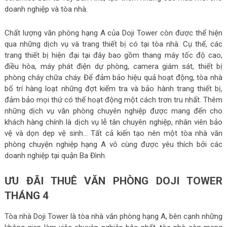
doanh nghiệp và tòa nhà.
Chất lượng văn phòng hạng A của Doji Tower còn được thể hiện
qua những dịch vụ và trang thiết bị có tại tòa nhà. Cụ thể, các
trang thiết bị hiện đại tại đây bao gồm thang máy tốc độ cao,
điều hòa, máy phát điện dự phòng, camera giám sát, thiết bị
phòng cháy chữa cháy. Để đảm bảo hiệu quả hoạt động, tòa nhà
bố trí hàng loạt những đợt kiểm tra và bảo hành trang thiết bị,
đảm bảo mọi thứ có thể hoạt động một cách trơn tru nhất. Thêm
những dịch vụ văn phòng chuyên nghiệp được mang đến cho
khách hàng chính là dịch vụ lễ tân chuyên nghiệp, nhân viên bảo
vệ và dọn dẹp vệ sinh… Tất cả kiến tạo nên một tòa nhà văn
phòng chuyện nghiệp hạng A vô cùng được yêu thích bởi các
doanh nghiệp tại quận Ba Đình.
ƯU ĐÃI THUÊ VĂN PHÒNG DOJI TOWER
THÁNG 4
Tòa nhà Doji Tower là tòa nhà văn phòng hạng A, bên cạnh những