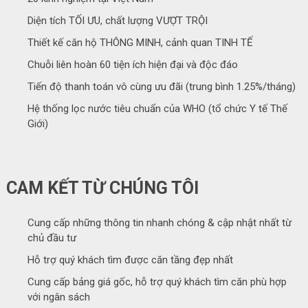
Diện tích TỐI ƯU, chất lượng VƯỢT TRỘI
Thiết kế căn hộ THÔNG MINH, cảnh quan TINH TẾ
Chuỗi liên hoàn 60 tiện ích hiện đại và độc đáo
Tiến độ thanh toán vô cùng ưu đãi (trung bình 1.25%/tháng)
Hệ thống lọc nước tiêu chuẩn của WHO (tổ chức Y tế Thế
Giới)
CAM KẾT TỪ CHÚNG TÔI
Cung cấp những thông tin nhanh chóng & cập nhật nhất từ
chủ đầu tư
Hỗ trợ quý khách tìm được căn tầng đẹp nhất
Cung cấp bảng giá gốc, hỗ trợ quý khách tìm căn phù hợp
với ngân sách