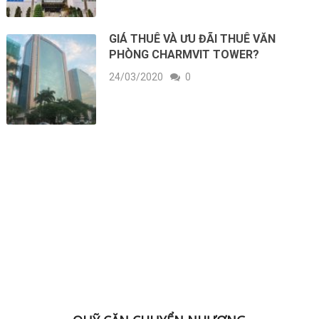
GIÁ THUÊ VÀ ƯU ĐÃI THUÊ VĂN
PHÒNG CHARMVIT TOWER?
24/03/2020
0
ĐK NHẬN BẢNG HÀNG