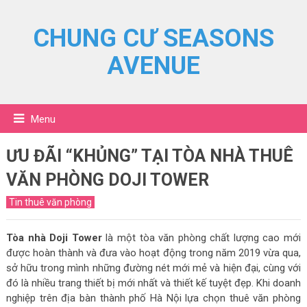
CHUNG CƯ SEASONS
AVENUE
Menu
ƯU ĐÃI “KHỦNG” TẠI TÒA NHÀ THUÊ
VĂN PHÒNG DOJI TOWER
Tin thuê văn phòng
Tòa nhà Doji Tower
là một tòa văn phòng chất lượng cao mới
được hoàn thành và đưa vào hoạt động trong năm 2019 vừa qua,
sở hữu trong mình những đường nét mới mẻ và hiện đại, cùng với
đó là nhiều trang thiết bị mới nhất và thiết kế tuyệt đẹp. Khi doanh
nghiệp trên địa bàn thành phố Hà Nội lựa chọn thuê văn phòng