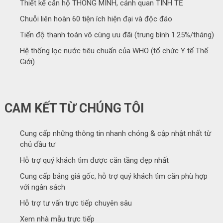
Thiết kế căn hộ THÔNG MINH, cảnh quan TINH TẾ
Chuỗi liên hoàn 60 tiện ích hiện đại và độc đáo
Tiến độ thanh toán vô cùng ưu đãi (trung bình 1.25%/tháng)
Hệ thống lọc nước tiêu chuẩn của WHO (tổ chức Y tế Thế
Giới)
CAM KẾT TỪ CHÚNG TÔI
Cung cấp những thông tin nhanh chóng & cập nhật nhất từ
chủ đầu tư
Hỗ trợ quý khách tìm được căn tầng đẹp nhất
Cung cấp bảng giá gốc, hỗ trợ quý khách tìm căn phù hợp
với ngân sách
Hỗ trợ tư vấn trực tiếp chuyên sâu
Xem nhà mẫu trực tiếp