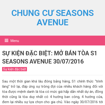
CHUNG CƯ SEASONS
AVENUE
Menu
SỰ KIỆN ĐẶC BIỆT: MỞ BÁN TÒA S1
SEASONS AVENUE 30/07/2016
Sự kiện đặc biệt
Sau một thời gian khá lâu đóng bảng hàng, S1 chính thức “trình
làng” trở lại, đáp ứng sự trông đợi của nhiều khách hàng đối với
tòa được mệnh danh là tòa có mức giá hấp dẫn nhất dự án, đồng
thời cũng là tòa duy nhất có 4 hướng ban công, 4 hướng cửa,
đem lại nhiều sự lựa chọn cho gia chủ. Vào ngày 30/07/2016 tới