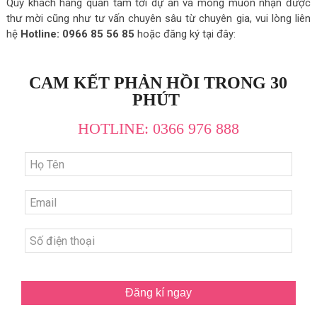
Quý khách hàng quan tâm tới dự án và mong muốn nhận được
thư mời cũng như tư vấn chuyên sâu từ chuyên gia, vui lòng liên
hệ
Hotline: 0966 85 56 85
hoặc đăng ký tại đây:
CAM KẾT PHẢN HỒI TRONG 30
PHÚT
HOTLINE: 0366 976 888
Đăng kí ngay