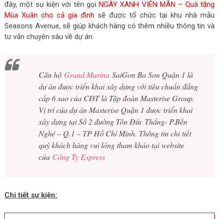
đây, một sự kiện với tên gọi
NGÀY XANH VIÊN MÃN – Quà tặng
Mùa Xuân cho cả gia đình
sẽ được tổ chức
tại khu nhà mẫu
Seasons Avenue, sẽ giúp khách hàng có thêm nhiều thông tin và
tư vấn chuyên sâu về dự án.
Căn hộ
Grand Marina
SaiGon Ba Son Quận 1 là
dự án được triển khai xây dựng với tiêu chuẩn đẳng
cấp 6 sao của CĐT là Tập đoàn Masterise Group.
Vị trí của dự án Masterise Quận 1 được triển khai
xây dựng tại Số 2 đường Tôn Đức Thắng- P.Bến
Nghé – Q.1 – TP Hồ Chí Minh. Thông tin chi tiết
quý khách hàng vui lòng tham khảo tại website
của
Công Ty Express
Chi tiết sự kiện: