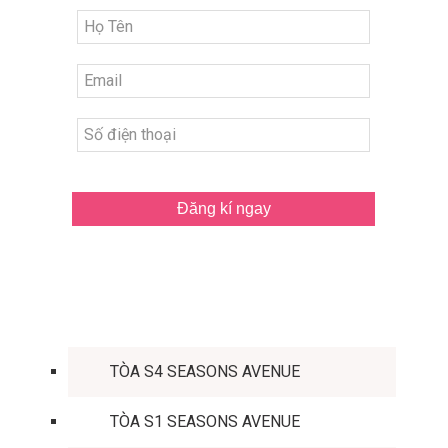
Đăng kí ngay
TÒA CĂN HỘ
TÒA S4 SEASONS AVENUE
TÒA S1 SEASONS AVENUE