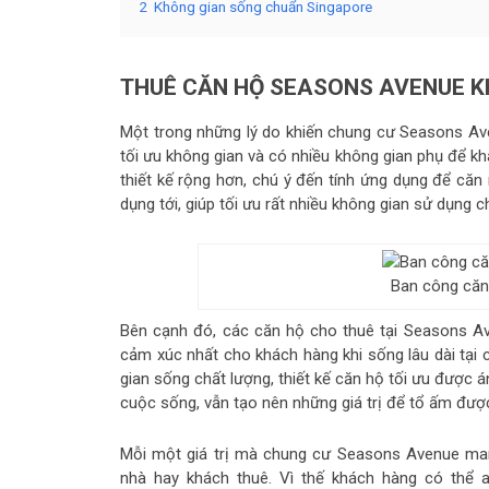
2
Không gian sống chuẩn Singapore
THUÊ CĂN HỘ SEASONS AVENUE 
Một trong những lý do khiến chung cư Seasons Aven
tối ưu không gian và có nhiều không gian phụ để k
thiết kế rộng hơn, chú ý đến tính ứng dụng để că
dụng tới, giúp tối ưu rất nhiều không gian sử dụng c
Ban công căn
Bên cạnh đó, các căn hộ cho thuê tại Seasons A
cảm xúc nhất cho khách hàng khi sống lâu dài tại 
gian sống chất lượng, thiết kế căn hộ tối ưu được
cuộc sống, vẫn tạo nên những giá trị để tổ ấm được
Mỗi một giá trị mà chung cư Seasons Avenue mang
nhà hay khách thuê. Vì thế khách hàng có thể