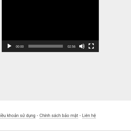
Video
Player
00:00
02:56
iều khoản sử dụng
-
Chính sách bảo mật
-
Liên hệ