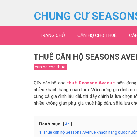
CHUNG CƯ SEASON
TRANG CHỦ
CĂN HỘ CHO THUÊ
CĂ
THUÊ CĂN HỘ SEASONS AVE
can ho cho thue
Qũy căn hộ cho
thuê Seasons Avenue
hiện đang 
nhiều khách hàng quan tâm. Với những gia đình có 
cùng cả gia đình lâu dài, thì đây chính là lựa chọn 
nhiều không gian phụ, giá thuê hấp dẫn, sẽ là lựa ch
Danh mục
Ẩn
1
Thuê căn hộ Seasons Avenue khách hàng được hưởn