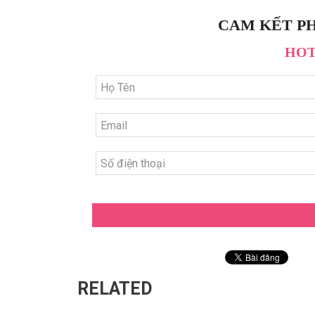
CAM KẾT PH
HOTL
RELATED