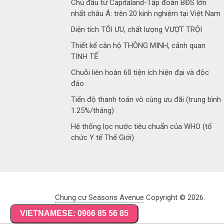
Chủ đầu tư Capitaland-Tập đoàn BĐS lớn
nhất châu Á: trên 20 kinh nghiệm tại Việt Nam
Diện tích TỐI ƯU, chất lượng VƯỢT TRỘI
Thiết kế căn hộ THÔNG MINH, cảnh quan
TINH TẾ
Chuỗi liên hoàn 60 tiện ích hiện đại và độc
đáo
Tiến độ thanh toán vô cùng ưu đãi (trung bình
1.25%/tháng)
Hệ thống lọc nước tiêu chuẩn của WHO (tổ
chức Y tế Thế Giới)
Chung cư Seasons Avenue
Copyright © 2026.
VIETNAMESE: 0966 85 56 85