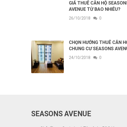
GIÁ THUÊ CĂN HỘ SEASON
AVENUE TỪ BAO NHIÊU?
26/10/2018
0
CHỌN HƯỚNG THUÊ CĂN H
CHUNG CƯ SEASONS AVEN
24/10/2018
0
SEASONS AVENUE