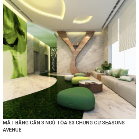
MẶT BẰNG CĂN 3 NGỦ TÒA S3 CHUNG CƯ SEASONS
AVENUE