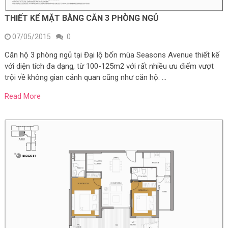
THIẾT KẾ MẶT BẰNG CĂN 3 PHÒNG NGỦ
07/05/2015
0
Căn hộ 3 phòng ngủ tại Đại lộ bốn mùa Seasons Avenue thiết kế
với diện tích đa dạng, từ 100-125m2 với rất nhiều ưu điểm vượt
trội về không gian cảnh quan cũng như căn hộ. …
Read More