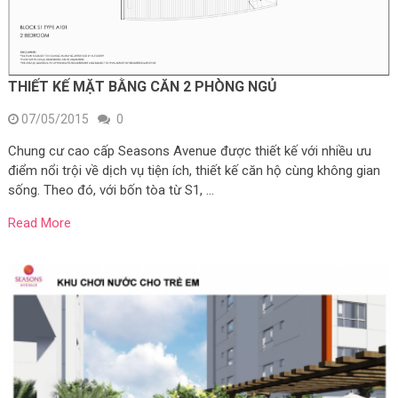
THIẾT KẾ MẶT BẰNG CĂN 2 PHÒNG NGỦ
07/05/2015
0
Chung cư cao cấp Seasons Avenue được thiết kế với nhiều ưu
điểm nổi trội về dịch vụ tiện ích, thiết kế căn hộ cùng không gian
sống. Theo đó, với bốn tòa từ S1, …
Read More