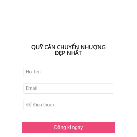
ĐK NHẬN BẢNG HÀNG
QUỸ CĂN CHUYỂN NHƯỢNG
ĐẸP NHẤT
Đăng kí ngay