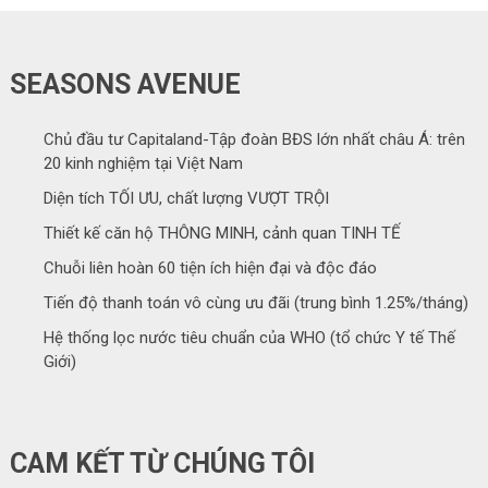
SEASONS AVENUE
Chủ đầu tư Capitaland-Tập đoàn BĐS lớn nhất châu Á: trên
20 kinh nghiệm tại Việt Nam
Diện tích TỐI ƯU, chất lượng VƯỢT TRỘI
Thiết kế căn hộ THÔNG MINH, cảnh quan TINH TẾ
Chuỗi liên hoàn 60 tiện ích hiện đại và độc đáo
Tiến độ thanh toán vô cùng ưu đãi (trung bình 1.25%/tháng)
Hệ thống lọc nước tiêu chuẩn của WHO (tổ chức Y tế Thế
Giới)
CAM KẾT TỪ CHÚNG TÔI