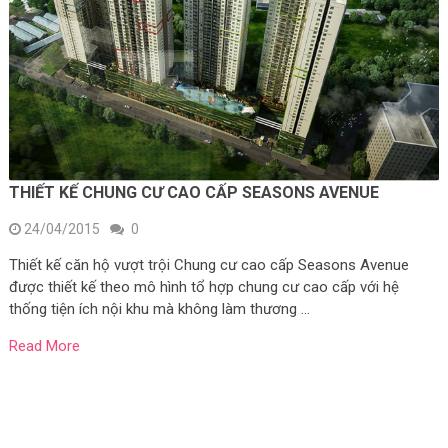
THIẾT KẾ CHUNG CƯ CAO CẤP SEASONS AVENUE
24/04/2015
0
Thiết kế căn hộ vượt trội Chung cư cao cấp Seasons Avenue
được thiết kế theo mô hình tổ hợp chung cư cao cấp với hệ
thống tiện ích nội khu mà không làm thương …
Read More