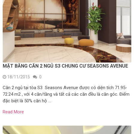
MẶT BẰNG CĂN 2 NGỦ S3 CHUNG CƯ SEASONS AVENUE
18/11/2015
0
Căn 2 ngủ tại tòa S3 Seasons Avenue được có diện tích 71.95-
72.24 m2 , với 4 căn/tầng và tất cả các căn đều là căn góc. Điểm
đặc biệt là 50% căn hộ …
Read More