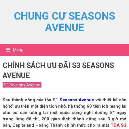
CHUNG CƯ SEASONS
AVENUE
Menu
CHÍNH SÁCH ƯU ĐÃI S3 SEASONS
AVENUE
S3 Seasons Avenue
Sau thành công của tòa S1
Seasons Avenue
với thiết kế căn
hộ tối ưu trên một diện tích nhỏ, hệ thống 60 tiện ích mang lại
cho cư dân tương lai một cuộc sống nghỉ dưỡng 5* ngay
trong lòng đô thị, 200 giao dịch thành công sau 3 giờ mở
bán, Capitaland Hoàng Thành chính thức cho ra mắt
TÒA S3