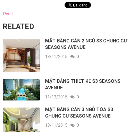
Pin It
RELATED
MẶT BẰNG CĂN 2 NGỦ S3 CHUNG CƯ
SEASONS AVENUE
18/11/2015
0
MẶT BẰNG THIẾT KẾ S3 SEASONS
AVENUE
11/12/2015
0
MẶT BẰNG CĂN 3 NGỦ TÒA S3
CHUNG CƯ SEASONS AVENUE
18/11/2015
0